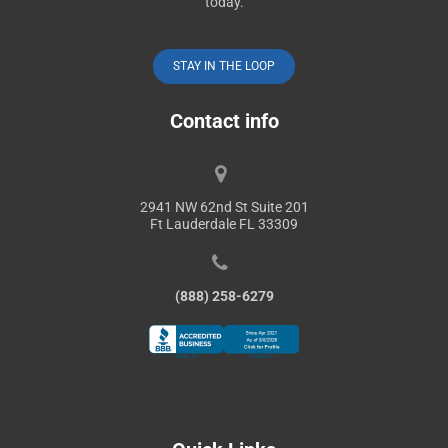
today.
STAY IN THE LOOP
Contact info
2941 NW 62nd St Suite 201
Ft Lauderdale FL 33309
(888) 258-6279