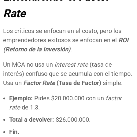
Rate
Los críticos se enfocan en el costo, pero los
emprendedores exitosos se enfocan en el
ROI
(Retorno de la Inversión)
.
Un MCA no usa un
interest rate
(tasa de
interés) confuso que se acumula con el tiempo.
Usa un
Factor Rate
(Tasa de Factor)
simple.
Ejemplo:
Pides $20.000.000 con un
factor
rate
de 1.3.
Total a devolver:
$26.000.000.
Fin.