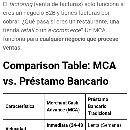
El
factoring
(venta de facturas) solo funciona si
eres un negocio B2B y tienes facturas por
cobrar. ¿Qué pasa si eres un restaurante, una
tienda
retail
o un
e-commerce
? Un MCA
funciona para
cualquier negocio que procese
ventas
.
Comparison Table: MCA
vs. Préstamo Bancario
Préstamo
Merchant Cash
Característica
Bancario
Advance (MCA)
Tradicional
Inmediata (24-48
Lenta (Semanas
Velocidad