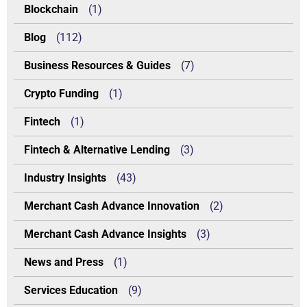
Blockchain
(1)
Blog
(112)
Business Resources & Guides
(7)
Crypto Funding
(1)
Fintech
(1)
Fintech & Alternative Lending
(3)
Industry Insights
(43)
Merchant Cash Advance Innovation
(2)
Merchant Cash Advance Insights
(3)
News and Press
(1)
Services Education
(9)