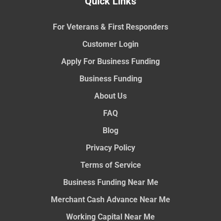
Quick Links
For Veterans & First Responders
Customer Login
Apply For Business Funding
Business Funding
About Us
FAQ
Blog
Privacy Policy
Terms of Service
Business Funding Near Me
Merchant Cash Advance Near Me
Working Capital Near Me